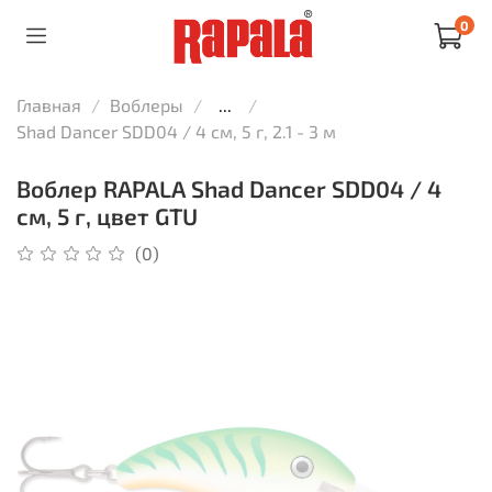
0
Главная
Воблеры
...
Shad Dancer SDD04 / 4 см, 5 г, 2.1 - 3 м
Воблер RAPALA Shad Dancer SDD04 / 4
см, 5 г, цвет GTU
(0)