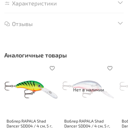
Характеристики
Отзывы
Аналогичные товары
Нет в наличии
Воблер RAPALA Shad
Воблер RAPALA Shad
Во
Dancer SDD04 / 4 см, 5 г,
Dancer SDD04 / 4 см, 5 г,
Dan