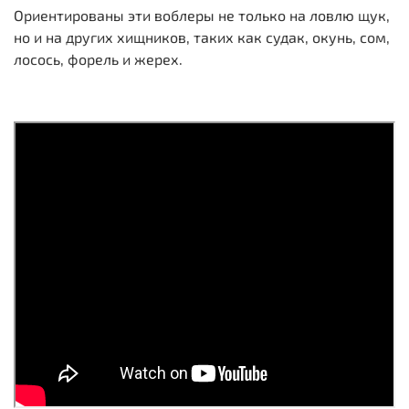
Ориентированы эти воблеры не только на ловлю щук,
но и на других хищников, таких как судак, окунь, сом,
лосось, форель и жерех.