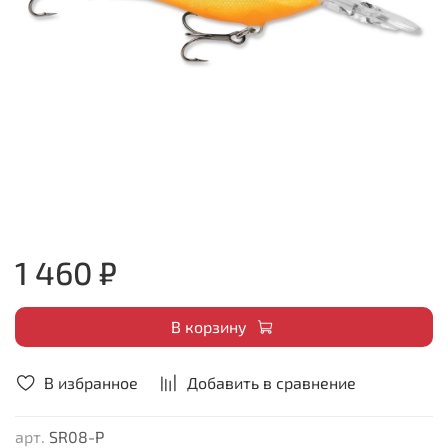
1 460 ₽
В корзину
В избранное
Добавить в сравнение
арт.
SR08-P