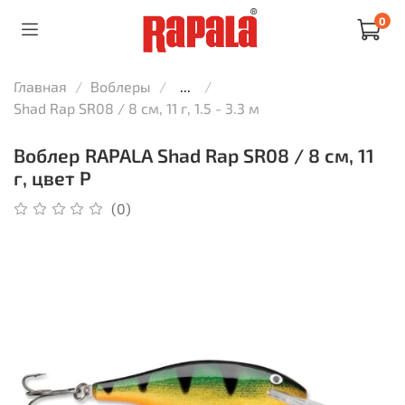
0
Главная
Воблеры
...
Shad Rap SR08 / 8 см, 11 г, 1.5 - 3.3 м
Воблер RAPALA Shad Rap SR08 / 8 см, 11
г, цвет P
(0)