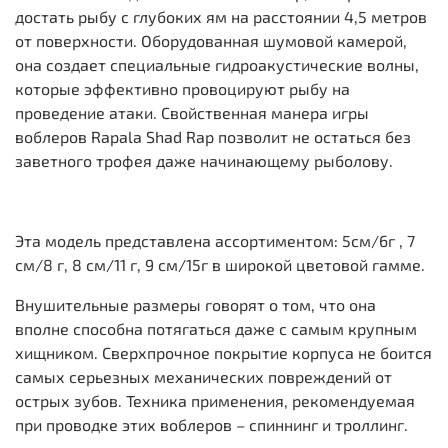
достать рыбу с глубоких ям на расстоянии 4,5 метров
от поверхности. Оборудованная шумовой камерой,
она создает специальные гидроакустические волны,
которые эффективно провоцируют рыбу на
проведение атаки. Свойственная манера игры
воблеров Rapala Shad Rap позволит не остаться без
заветного трофея даже начинающему рыболову.
Эта модель представлена ассортиментом: 5см/6г , 7
см/8 г, 8 см/11 г, 9 см/15г в широкой цветовой гамме.
Внушительные размеры говорят о том, что она
вполне способна потягаться даже с самым крупным
хищником. Сверхпрочное покрытие корпуса не боится
самых серьезных механических повреждений от
острых зубов. Техника применения, рекомендуемая
при проводке этих воблеров – спиннинг и троллинг.