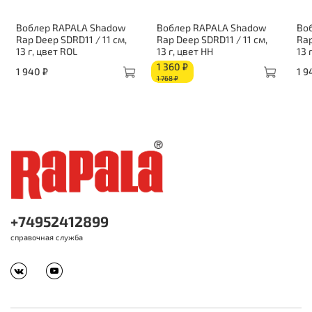
Воблер RAPALA Shadow
Воблер RAPALA Shadow
Во
Rap Deep SDRD11 / 11 см,
Rap Deep SDRD11 / 11 см,
Rap
13 г, цвет ROL
13 г, цвет HH
13 
1 360 ₽
1 940 ₽
1 9
1 768 ₽
+74952412899
справочная служба