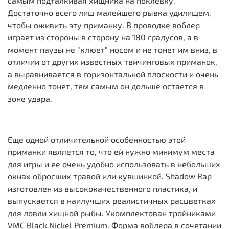
самым подталкивая хищника на поклевку.
Достаточно всего лиш малейшего рывка удилищем,
чтобы оживить эту приманку. В проводке воблер
играет из стороны в сторону на 180 градусов, а в
момент паузы не "клюет" носом и не тонет им вниз, в
отличии от других известных твичинговых приманок,
а выравнивается в горизонтальной плоскости и очень
медленно тонет, тем самым он дольше остается в
зоне удара.
Еще одной отличительной особенностью этой
приманки является то, что ей нужно минимум места
для игры и ее очень удобно использовать в небольших
окнах обросших травой или кувшинкой. Shadow Rap
изготовлен из высококачественного пластика, и
выпускается в наилучших реалистичных расцветках
для ловли хищной рыбы. Укомплектован тройниками
VMC Black Nickel Premium. Форма воблера в сочетании