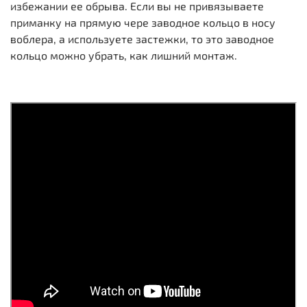
избежании ее обрыва. Если вы не привязываете
приманку на прямую чере заводное кольцо в носу
воблера, а используете застежки, то это заводное
кольцо можно убрать, как лишний монтаж.