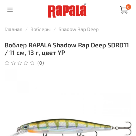
0
Главная
Воблеры
Shadow Rap Deep
Воблер RAPALA Shadow Rap Deep SDRD11
/ 11 см, 13 г, цвет YP
(0)