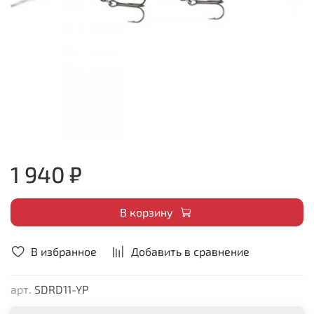
1 940 ₽
В корзину
В избранное
Добавить в сравнение
арт.
SDRD11-YP