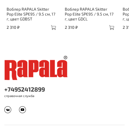
Воблер RAPALA Skitter
Воблер RAPALA Skitter
Воб
Pop Elite SPE95 / 9.5 см, 17
Pop Elite SPE95 / 9.5 см, 17
Pop
г, цвет GDBST
г, цвет GDCL
г, 
2 310 ₽
2 310 ₽
2 3
+74952412899
справочная служба