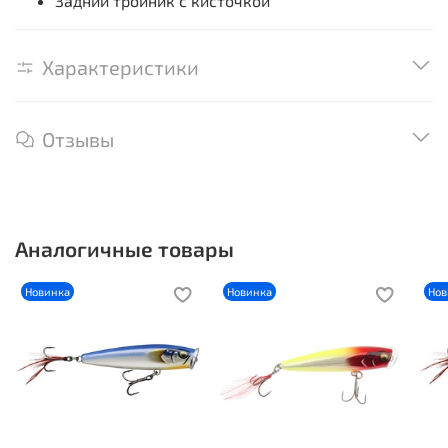
Задний тройник с кисточкой
Характеристики
Отзывы
Аналогичные товары
Новинка
Новинка
Нов