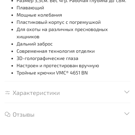
Размер 3,5см. Вес 4гр. Рабочая глубина до 1,8м.
Плавающий
Мощные колебания
Пластиковый корпус с погремушкой
Для охоты на различных пресноводных
хищников
Дальний заброс
Современная технология отделки
3D-голографические глаза
Настроен и протестирован вручную
Тройные крючки VMC® 4651 BN
Характеристики
Отзывы