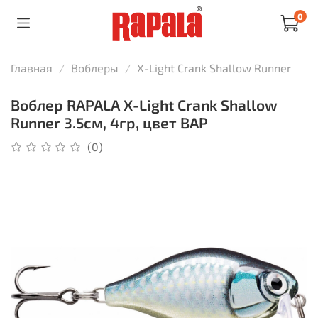
0
Главная
Воблеры
X-Light Crank Shallow Runner
Воблер RAPALA X-Light Crank Shallow
Runner 3.5см, 4гр, цвет BAP
(0)