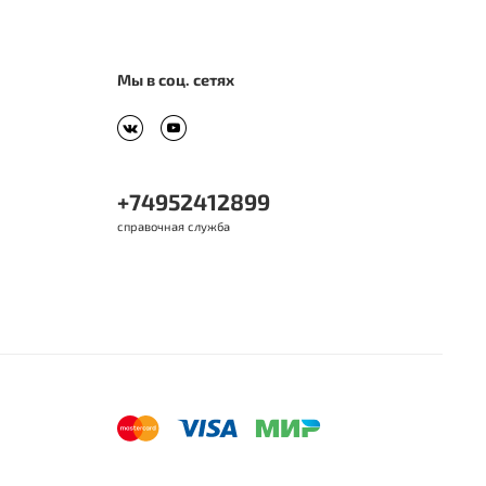
Мы в соц. сетях
+74952412899
справочная служба