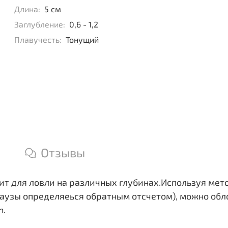
Длина:
5 см
Заглубление:
0,6 - 1,2
Плавучесть:
Тонущий
Отзывы
т для ловли на различных глубинах.Используя мето
паузы определяеься обратным отсчетом), можно обл
n.