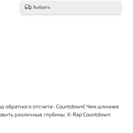
Выбрать
д обратного отсчета- Countdown( Чем длиннее
овить различные глубины. X-Rap Countdown