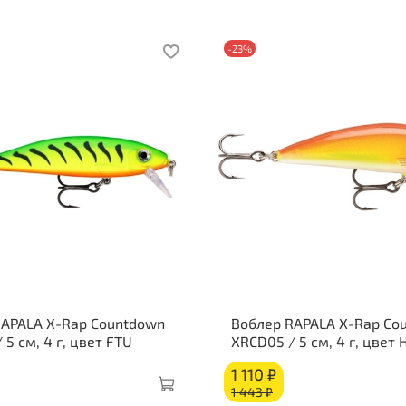
-23%
RAPALA X-Rap Countdown
Воблер RAPALA X-Rap Co
 5 см, 4 г, цвет FTU
XRCD05 / 5 см, 4 г, цвет 
1 110 ₽
1 443 ₽