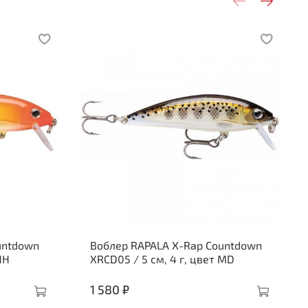
untdown
Воблер RAPALA X-Rap Countdown
HH
XRCD05 / 5 см, 4 г, цвет MD
1 580 ₽