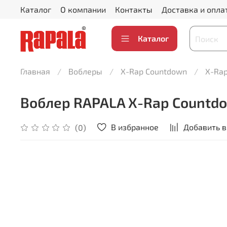
Каталог
О компании
Контакты
Доставка и опла
Каталог
Главная
Воблеры
X-Rap Countdown
X-Rap
Воблер RAPALA X-Rap Countdow
В избранное
Добавить в
(0)