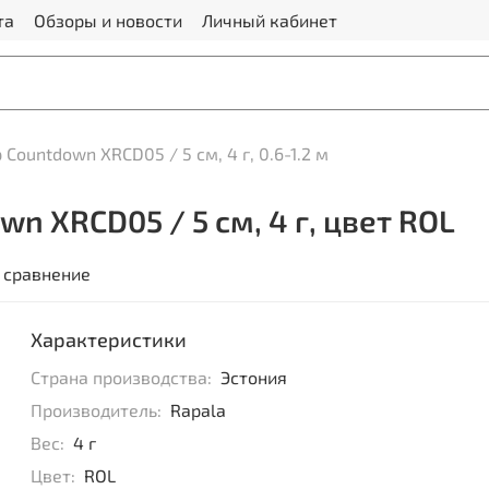
та
Обзоры и новости
Личный кабинет
 Countdown XRCD05 / 5 см, 4 г, 0.6-1.2 м
n XRCD05 / 5 см, 4 г, цвет ROL
 сравнение
Характеристики
Страна производства:
Эстония
Производитель:
Rapala
Вес:
4 г
Цвет:
ROL