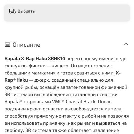
Выбрать
Описание
Rapala X-Rap Haku XRHK14
верен своему имени, ведь
«хаку» по-фински — «ищет». Он ищет встречи с
«большими мамками» и готов сразиться с ними.
X-
Rap® Haku
— джерк, созданный специально для
крупной рыбы, оснащён запатентованной фирменной
3R системой высвобождения титановой оснастки
Rapala® с крючками VMC® Coastal Black. После
подсечки крюки оснастки высвобождается из тела,
способствуя прямому контакту с рыбой и не позволяя
ей использовать приманку, как рычаг и вырваться на
свободу. 3R система также облегчает извлечение