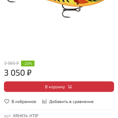
3 965 ₽
-23%
3 050 ₽
В корзину
В избранное
Добавить в сравнение
арт.
XRHK14-HTIP