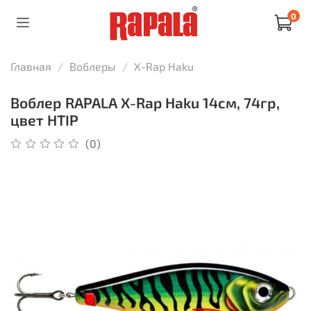
0
Главная
Воблеры
X-Rap Haku
Воблер RAPALA X-Rap Haku 14см, 74гр,
цвет HTIP
(0)