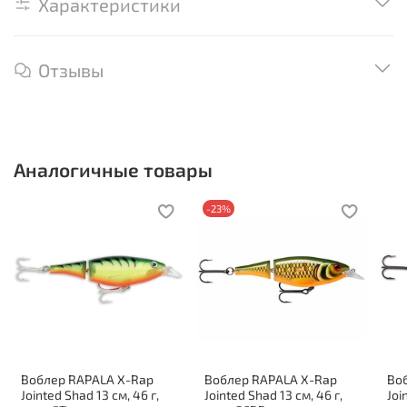
Характеристики
Отзывы
Аналогичные товары
-23%
Воблер RAPALA X-Rap
Воблер RAPALA X-Rap
Во
Jointed Shad 13 см, 46 г,
Jointed Shad 13 см, 46 г,
Joi