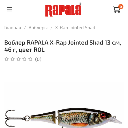
0
Главная
Воблеры
X-Rap Jointed Shad
Воблер RAPALA X-Rap Jointed Shad 13 см,
46 г, цвет ROL
(0)