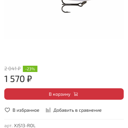
2 041 ₽
-23%
1 570 ₽
В корзину
В избранное
Добавить в сравнение
арт.
XJS13-ROL