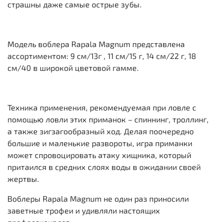
страшны даже самые острые зубы.
Модель воблера Rapala Magnum представлена
ассортиментом: 9 см/13г , 11 см/15 г, 14 см/22 г, 18
см/40 в широкой цветовой гамме.
Техника применения, рекомендуемая при ловле с
помощью ловли этих приманок – спиннинг, троллинг,
а также зигзагообразный ход. Делая поочередно
большие и маленькие развороты, игра приманки
может спровоцировать атаку хищника, который
притаился в средних слоях воды в ожидании своей
жертвы.
Воблеры Rapala Magnum не один раз приносили
заветные трофеи и удивляли настоящих