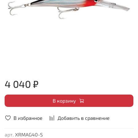
4 040 ₽
В корзину
В избранное
Добавить в сравнение
арт.
XRMAG40-S