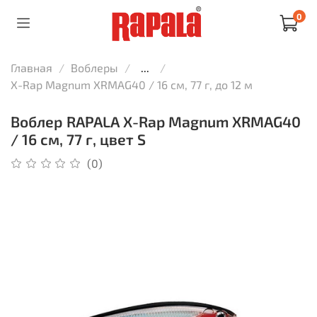
0
Главная
Воблеры
...
X-Rap Magnum XRMAG40 / 16 см, 77 г, до 12 м
Воблер RAPALA X-Rap Magnum XRMAG40
/ 16 см, 77 г, цвет S
(0)