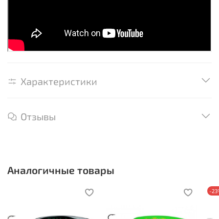
Характеристики
Отзывы
Аналогичные товары
-2