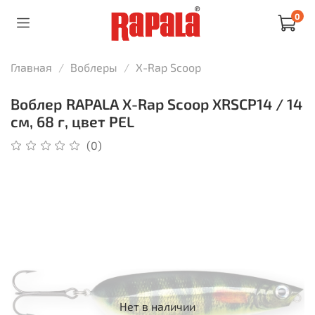
0
Главная
Воблеры
X-Rap Scoop
Воблер RAPALA X-Rap Scoop XRSCP14 / 14
см, 68 г, цвет PEL
(0)
Нет в наличии