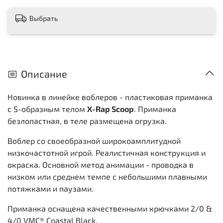
Выбрать
Описание
Новинка в линейке воблеров - пластиковая приманка
с S-образным телом
X-Rap Scoop
. Приманка
безлопастная, в теле размещена огрузка.
Воблер со своеобразной широкоамплитудной
низкочастотной игрой. Реалистичная конструкция и
окраска. Основной метод анимации - проводка в
низком или среднем темпе с небольшими плавными
потяжками и паузами.
Приманка оснащена качественными крючками 2/0 &
4/0 VMC® Coastal Black.