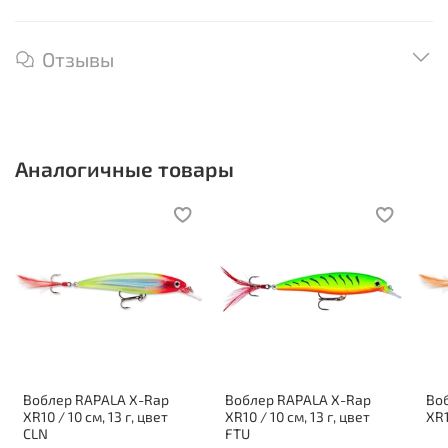
Отзывы
Аналогичные товары
Воблер RAPALA X-Rap
Воблер RAPALA X-Rap
Во
XR10 / 10 см, 13 г, цвет
XR10 / 10 см, 13 г, цвет
XR1
CLN
FTU