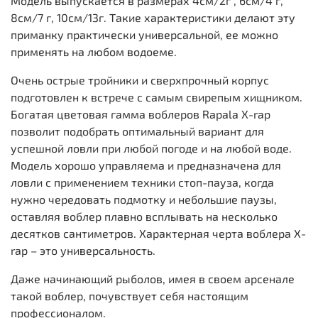
Модель выпускается в размерах 4см/2г , 6см/4 г,
8см/7 г, 10см/13г. Такие характеристики делают эту
приманку практически универсальной, ее можно
применять на любом водоеме.
Очень острые тройники и сверхпрочный корпус
подготовлен к встрече с самым свирепым хищником.
Богатая цветовая гамма воблеров Rapala X-rap
позволит подобрать оптимальный вариант для
успешной ловли при любой погоде и на любой воде.
Модель хорошо управляема и предназначена для
ловли с применением техники стоп-пауза, когда
нужно чередовать подмотку и небольшие паузы,
оставляя воблер плавно всплывать на несколько
десятков сантиметров. Характерная черта воблера X-
rap – это универсальность.
Даже начинающий рыболов, имея в своем арсенале
такой воблер, почувствует себя настоящим
профессионалом.