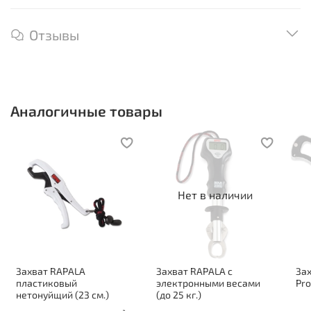
Отзывы
Аналогичные товары
Нет в наличии
Захват RAPALA
Захват RAPALA c
За
пластиковый
электронными весами
Pro
нетонуйщий (23 см.)
(до 25 кг.)