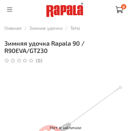
0
Главная
Зимние удочки
Teho
Зимняя удочка Rapala 90 /
R90EVA/GT230
(0)
Нет в наличии