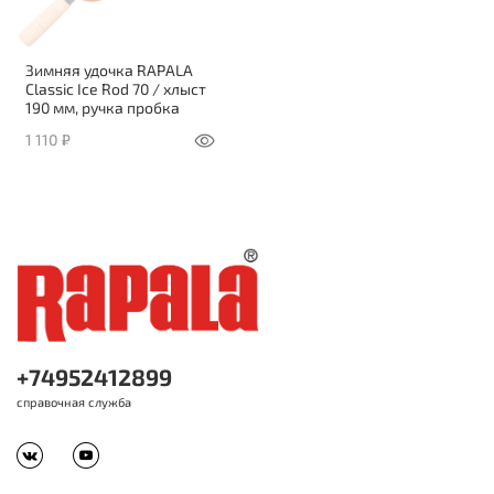
Зимняя удочка RAPALA
Classic Ice Rod 70 / хлыст
190 мм, ручка пробка
1 110 ₽
+74952412899
справочная служба