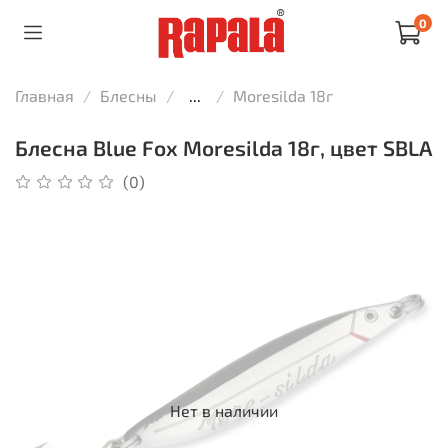
0
Главная
Блесны
...
Moresilda 18г
Блесна Blue Fox Moresilda 18г, цвет SBLA
(0)
Нет в наличии