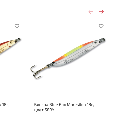
 18г,
Блесна Blue Fox Moresilda 18г,
цвет SFRY