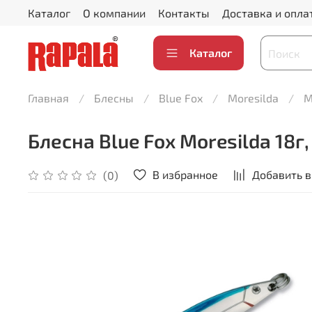
Каталог
О компании
Контакты
Доставка и опла
Каталог
Главная
Блесны
Blue Fox
Moresilda
M
Блесна Blue Fox Moresilda 18г
В избранное
Добавить в
(0)