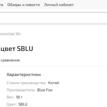
та
Обзоры и новости
Личный кабинет
oresilda 18г
, цвет SBLU
 сравнение
Характеристики
Страна производства:
Китай
Производитель:
Blue Fox
Вес:
18 г
Цвет:
SBLU