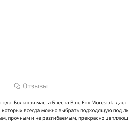
Отзывы
года. Большая масса Блесна Blue Fox Moresilda дае
з которых всегда можно выбрать подходящую под л
ым, прочным и не разгибаемым, прекрасно цепляю