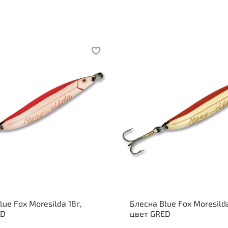
lue Fox Moresilda 18г,
Блесна Blue Fox Moresilda
ED
цвет GRED