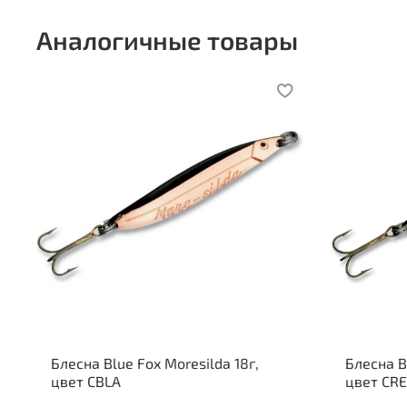
Аналогичные товары
Блесна Blue Fox Moresilda 18г,
Блесна B
цвет CBLA
цвет CR