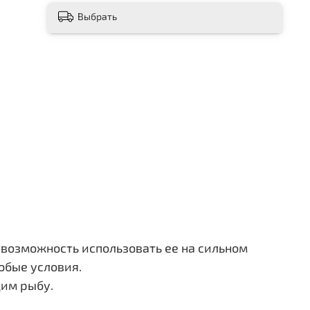
Выбрать
т возможность использовать ее на сильном
юбые условия.
щим рыбу.