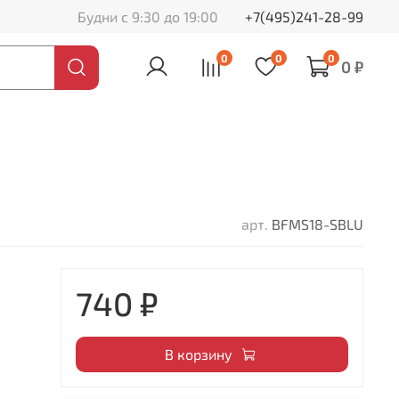
Будни с 9:30 до 19:00
+7(495)241-28-99
0
0
0
0 ₽
арт.
BFMS18-SBLU
740 ₽
В корзину