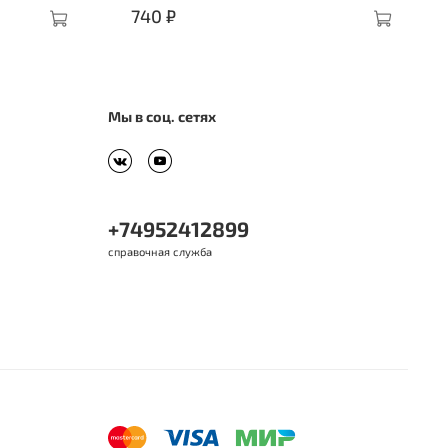
740 ₽
Мы в соц. сетях
+74952412899
справочная служба