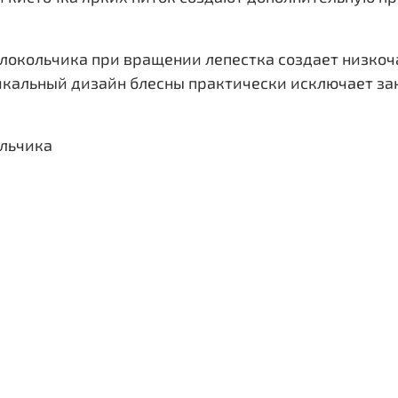
колокольчика при вращении лепестка создает низко
икальный дизайн блесны практически исключает за
ольчика