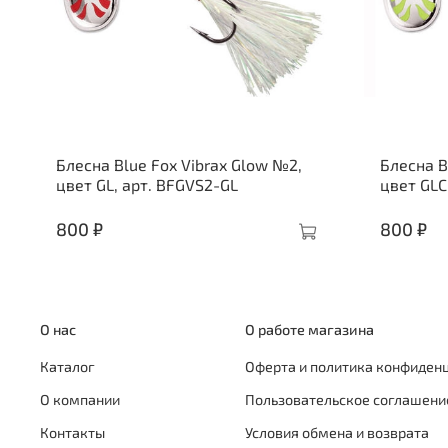
Блесна Blue Fox Vibrax Glow №2,
Блесна B
цвет GL, арт. BFGVS2-GL
цвет GLC
800 ₽
800 ₽
О нас
О работе магазина
Каталог
Оферта и политика конфиден
О компании
Пользовательское соглашени
Контакты
Условия обмена и возврата