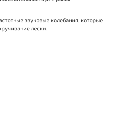
частотные звуковые колебания, которые
кручивание лески.