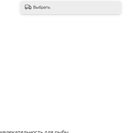
Выбрать
ривлекательность для рыбы