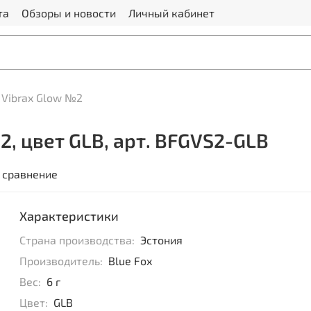
та
Обзоры и новости
Личный кабинет
Vibrax Glow №2
2, цвет GLB, арт. BFGVS2-GLB
 сравнение
Характеристики
Страна производства:
Эстония
Производитель:
Blue Fox
Вес:
6 г
Цвет:
GLB