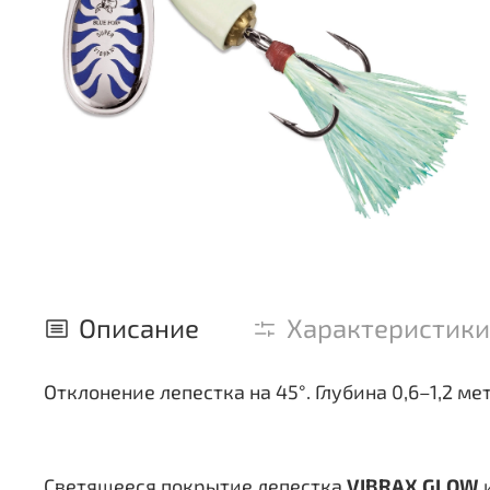
Описание
Характеристики
Отклонение лепестка на 45°. Глубина 0,6–1,2 ме
Светящееся покрытие лепестка
VIBRAX GLOW
и