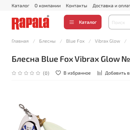
Каталог
О компании
Контакты
Доставка и опла
Каталог
Главная
Блесны
Blue Fox
Vibrax Glow
Блесна Blue Fox Vibrax Glow №
В избранное
Добавить в
(0)