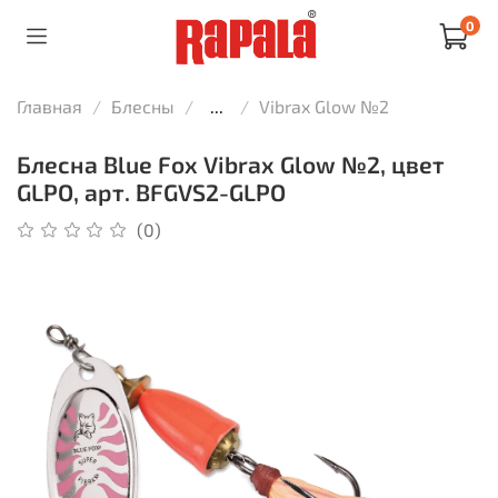
0
Главная
Блесны
...
Vibrax Glow №2
Блесна Blue Fox Vibrax Glow №2, цвет
GLPO, арт. BFGVS2-GLPO
(0)