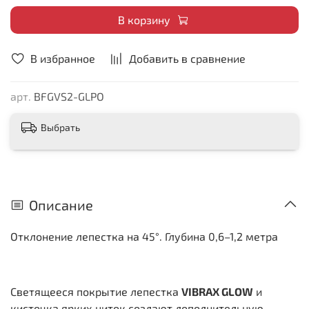
В корзину
В избранное
Добавить в сравнение
арт.
BFGVS2-GLPO
Выбрать
Описание
Отклонение лепестка на 45°. Глубина 0,6–1,2 метра
Светящееся покрытие лепестка
VIBRAX GLOW
и
кисточка ярких ниток создают дополнительную