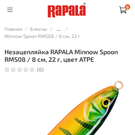
0
Главная
Блесны
...
Minnow Spoon RMS08 / 8 см, 22 г
Незацепляйка RAPALA Minnow Spoon
RMS08 / 8 см, 22 г, цвет ATPE
(0)