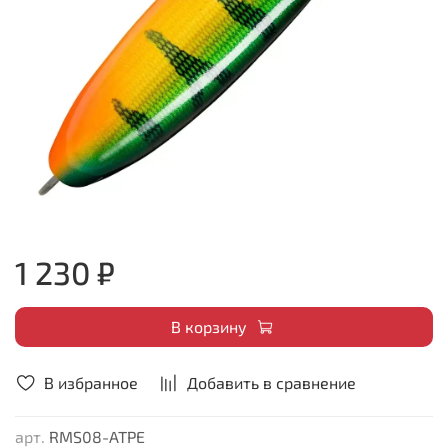
1 230 ₽
В корзину
В избранное
Добавить в сравнение
арт.
RMS08-ATPE