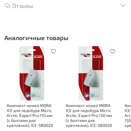
Отзывы
Аналогичные товары
Комплект ножей MORA
Комплект ножей MORA
Ко
ICE для ледобура Micro,
ICE для ледобура Micro,
ICE
Arctic, Expert Pro 110 мм
Arctic, Expert Pro 130 мм
Arc
(с болтами для
(с болтами для
150
крепления), ICE-SB0029
крепления), ICE-SB0030
кре