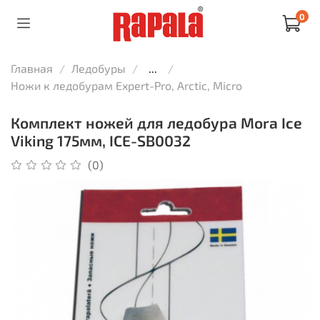
0
Главная
Ледобуры
...
Ножи к ледобурам Expert-Pro, Arctic, Micro
Комплект ножей для ледобура Mora Ice
Viking 175мм, ICE-SB0032
(0)