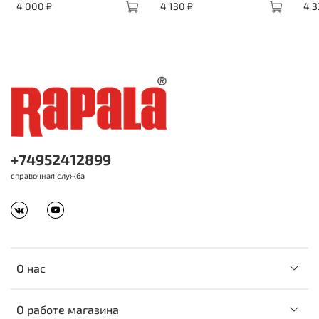
4 000 ₽
4 130 ₽
4 3
+74952412899
справочная служба
О нас
О работе магазина