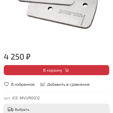
4 250 ₽
В корзину
В избранное
Добавить в сравнение
арт.
ICE-MVUR0012
Выбрать