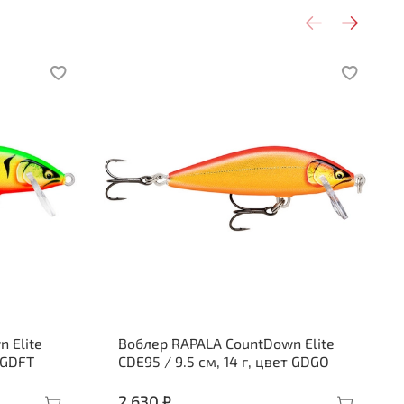
 Elite
Воблер RAPALA CountDown Elite
т GDFT
CDE95 / 9.5 см, 14 г, цвет GDGO
2 630 ₽