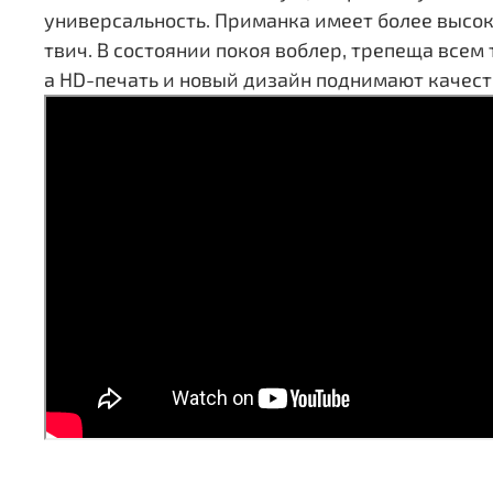
универсальность. Приманка имеет более высоко
твич. В состоянии покоя воблер, трепеща все
а HD-печать и новый дизайн поднимают качест