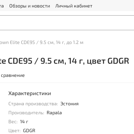
та
Обзоры и новости
Личный кабинет
wn Elite CDE95 / 9.5 см, 14 г, до 1.2 м
 CDE95 / 9.5 см, 14 г, цвет GDGR
 сравнение
Характеристики
Страна производства:
Эстония
Производитель:
Rapala
Вес:
14 г
Цвет:
GDGR