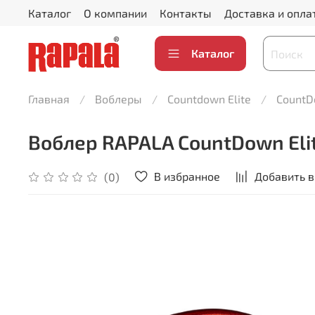
Каталог
О компании
Контакты
Доставка и опла
Каталог
Главная
Воблеры
Countdown Elite
CountDo
Воблер RAPALA CountDown Elite
В избранное
Добавить в
(0)