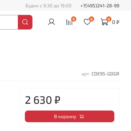
Будни с 9:30 до 19:00
+7(495)241-28-99
0
0
0
0 ₽
арт.
CDE95-GDGR
2 630 ₽
В корзину