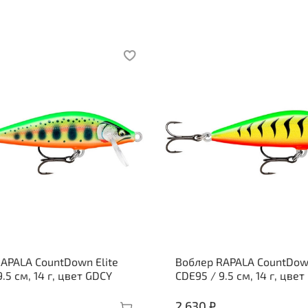
APALA CountDown Elite
Воблер RAPALA CountDown
.5 см, 14 г, цвет GDCY
CDE95 / 9.5 см, 14 г, цве
2 630 ₽