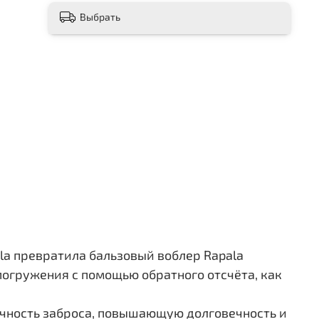
Выбрать
ala превратила бальзовый воблер Rapala
погружения с помощью обратного отсчёта, как
очность заброса, повышающую долговечность и