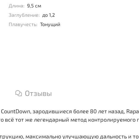
Длина:
9,5 см
Заглубление:
до 1,2
Плавучесть:
Тонущий
Отзывы
 CountDown, зародившиеся более 80 лет назад, Rap
Это всё тот же легендарный метод контролируемого 
нструкцию, максимально улучшающую дальность и т