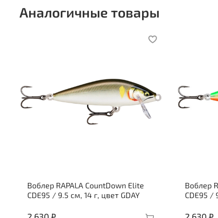
Аналогичные товары
Воблер RAPALA CountDown Elite
Воблер R
CDE95 / 9.5 см, 14 г, цвет GDAY
CDE95 / 9
2 630 ₽
2 630 ₽