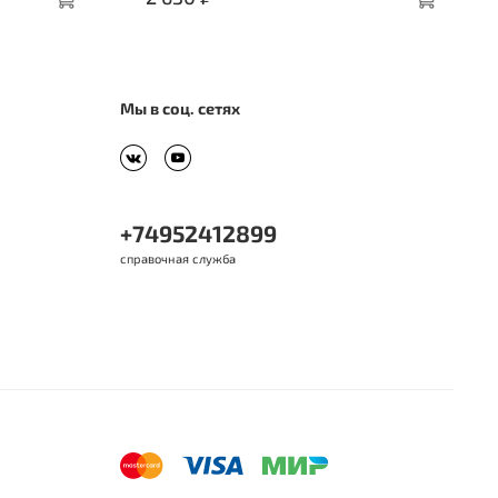
Мы в соц. сетях
+74952412899
справочная служба