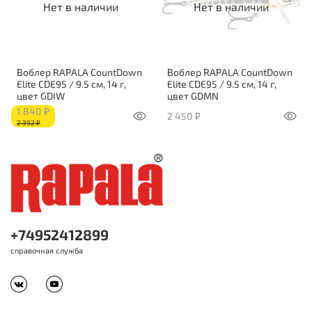
Нет в наличии
Нет в наличии
Воблер RAPALA CountDown
Воблер RAPALA CountDown
Elite CDE95 / 9.5 см, 14 г,
Elite CDE95 / 9.5 см, 14 г,
цвет GDIW
цвет GDMN
1 840 ₽
2 450 ₽
2 392 ₽
+74952412899
справочная служба