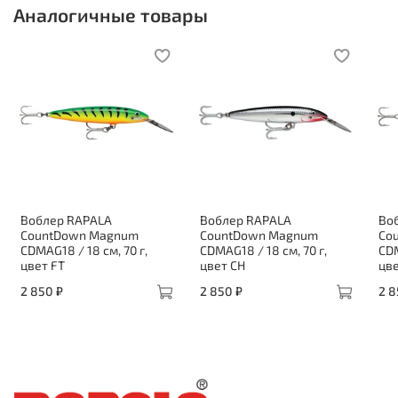
Аналогичные товары
Воблер RAPALA
Воблер RAPALA
Во
CountDown Magnum
CountDown Magnum
Co
CDMAG18 / 18 см, 70 г,
CDMAG18 / 18 см, 70 г,
CDM
цвет FT
цвет CH
цв
2 850 ₽
2 850 ₽
2 8