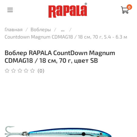
0
Главная
Воблеры
...
Countdown Magnum CDMAG18 / 18 см, 70 г, 5.4 - 6.3 м
Воблер RAPALA CountDown Magnum
CDMAG18 / 18 см, 70 г, цвет SB
(0)