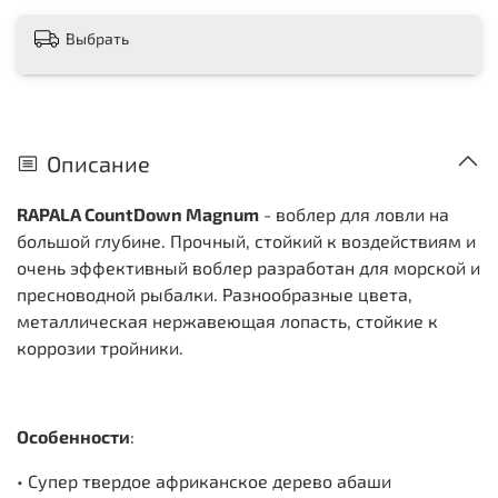
Выбрать
Описание
RAPALA CountDown Magnum
- воблер для ловли на
большой глубине. Прочный, стойкий к воздействиям и
очень эффективный воблер разработан для морской и
пресноводной рыбалки. Разнообразные цвета,
металлическая нержавеющая лопасть, стойкие к
коррозии тройники.
Особенности
:
• Супер твердое африканское дерево абаши