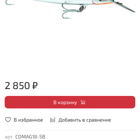
2 850 ₽
В корзину
В избранное
Добавить в сравнение
арт.
CDMAG18-SB