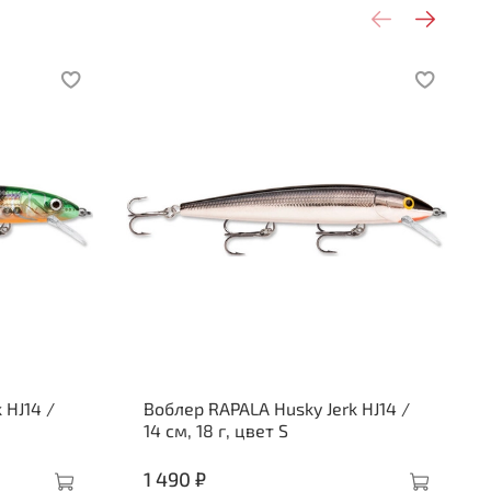
 HJ14 /
Воблер RAPALA Husky Jerk HJ14 /
14 см, 18 г, цвет S
1 490 ₽