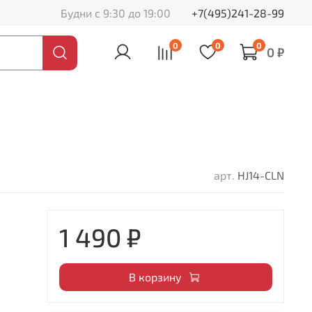
Будни с 9:30 до 19:00
+7(495)241-28-99
0
0
0
0 ₽
арт.
HJ14-CLN
1 490 ₽
В корзину