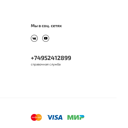
Мы в соц. сетях
+74952412899
справочная служба