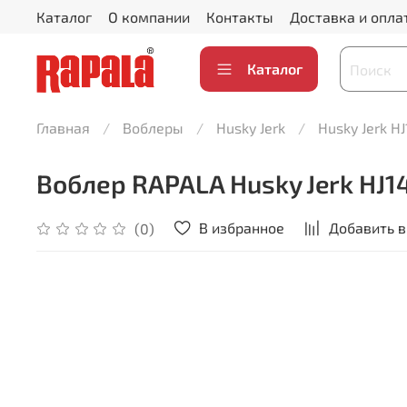
Каталог
О компании
Контакты
Доставка и опла
Каталог
Главная
Воблеры
Husky Jerk
Husky Jerk HJ1
Воблер RAPALA Husky Jerk HJ14 
В избранное
Добавить в
(0)