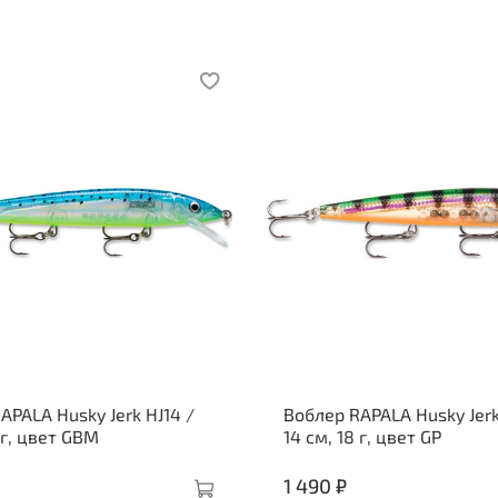
APALA Husky Jerk HJ14 /
Воблер RAPALA Husky Jerk
 г, цвет GBM
14 см, 18 г, цвет GP
1 490 ₽