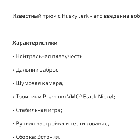
Известный трюк с Husky Jerk - это введение во
Характеристики
:
• Нейтральная плавучесть;
• Дальний заброс;
• Шумовая камера;
• Тройники Premium VMC® Black Nickel;
• Стабильная игра;
• Ручная настройка и тестирование;
• Сборка: Эстония.