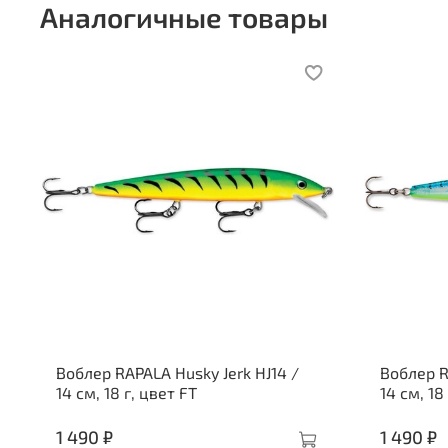
Аналогичные товары
Воблер RAPALA Husky Jerk HJ14 /
Воблер R
14 см, 18 г, цвет FT
14 см, 18
1 490 ₽
1 490 ₽