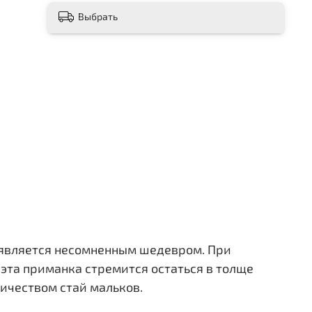
Выбрать
 является несомненным шедевром. При
 эта приманка стремится остаться в толще
ичеством стай мальков.