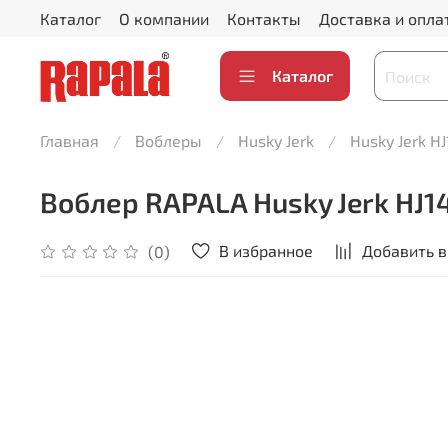
Каталог
О компании
Контакты
Доставка и опла
Каталог
Главная
Воблеры
Husky Jerk
Husky Jerk HJ1
Воблер RAPALA Husky Jerk HJ14 
В избранное
Добавить в
(0)