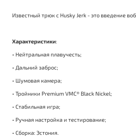
Известный трюк с Husky Jerk - это введение во
Характеристики
:
• Нейтральная плавучесть;
• Дальний заброс;
• Шумовая камера;
• Тройники Premium VMC® Black Nickel;
• Стабильная игра;
• Ручная настройка и тестирование;
• Сборка: Эстония.