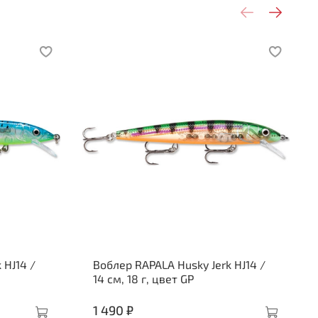
 HJ14 /
Воблер RAPALA Husky Jerk HJ14 /
14 см, 18 г, цвет GP
1 490 ₽