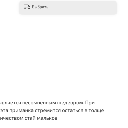
Выбрать
 является несомненным шедевром. При
 эта приманка стремится остаться в толще
ичеством стай мальков.