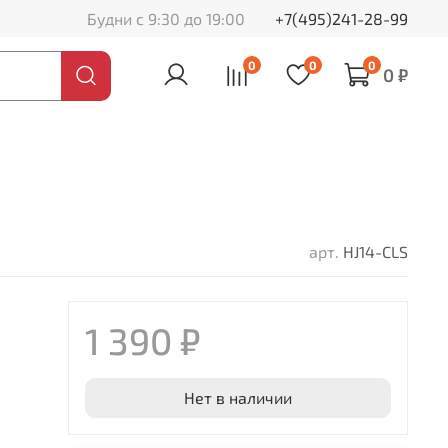
Будни с 9:30 до 19:00
+7(495)241-28-99
0
0
0
0 ₽
арт.
HJ14-CLS
1 390 ₽
Нет в наличии