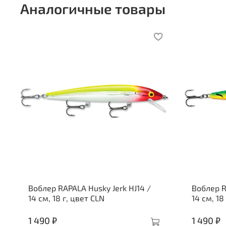
Аналогичные товары
Воблер RAPALA Husky Jerk HJ14 /
Воблер R
14 см, 18 г, цвет CLN
14 см, 18
1 490 ₽
1 490 ₽