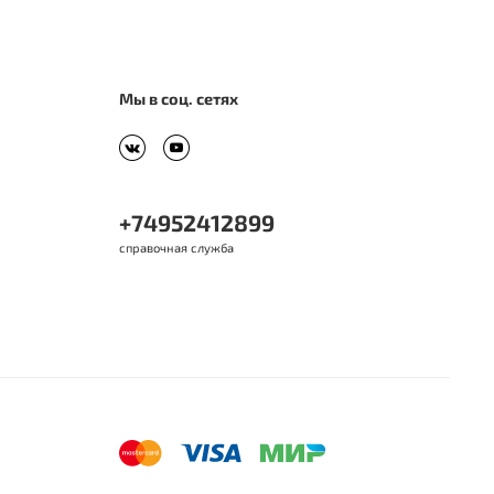
Мы в соц. сетях
+74952412899
справочная служба