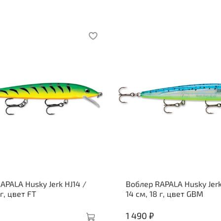
APALA Husky Jerk HJ14 /
Воблер RAPALA Husky Jerk
 г, цвет FT
14 см, 18 г, цвет GBM
1 490 ₽