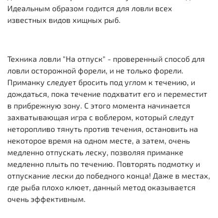
Идеальным образом годится для ловли всех
известных видов хищных рыб.
Техника ловли "На отпуск" - проверенный способ для
ловли осторожной форели, и не только форели.
Приманку следует бросить под углом к течению, и
дождаться, пока течение подхватит его и переместит
в прибрежную зону. С этого момента начинается
захватывающая игра с воблером, который следут
неторопливо тянуть против течения, остановить на
некоторое время на одном месте, а затем, очень
медленно отпускать леску, позволяя приманке
медленно плыть по течению. Повторять подмотку и
отпускание лески до победного конца! Даже в местах,
где рыба плохо клюет, данный метод оказывается
очень эффективным.