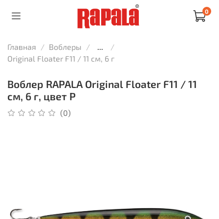
0
Главная
Воблеры
...
Original Floater F11 / 11 см, 6 г
Воблер RAPALA Original Floater F11 / 11
см, 6 г, цвет P
(0)