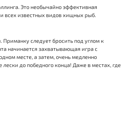
оллинга. Это необычайно эффективная
ли всех известных видов хищных рыб.
и. Приманку следует бросить под углом к
ента начинается захватывающая игра с
одном месте, а затем, очень медленно
 лески до победного конца! Даже в местах, где