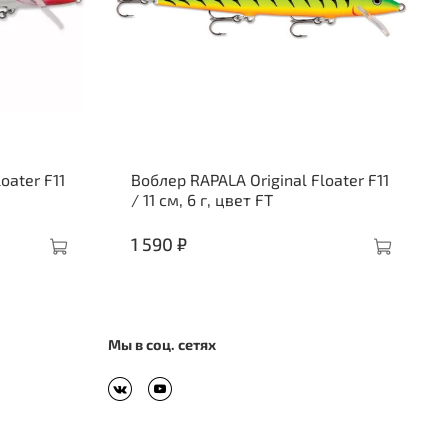
oater F11
Воблер RAPALA Original Floater F11
/ 11 см, 6 г, цвет FT
1 590 ₽
Мы в соц. сетях