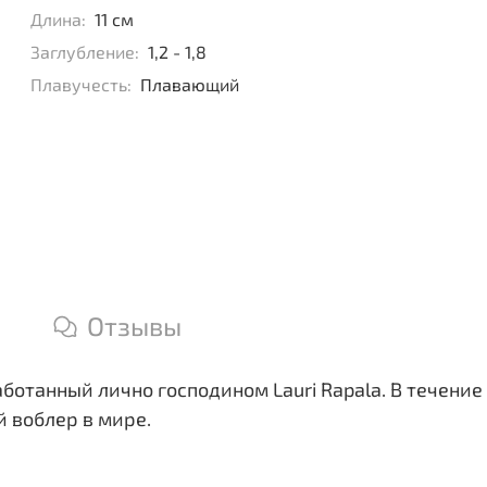
Длина:
11 см
Заглубление:
1,2 - 1,8
Плавучесть:
Плавающий
Отзывы
ботанный лично господином Lauri Rapala. В течени
 воблер в мире.