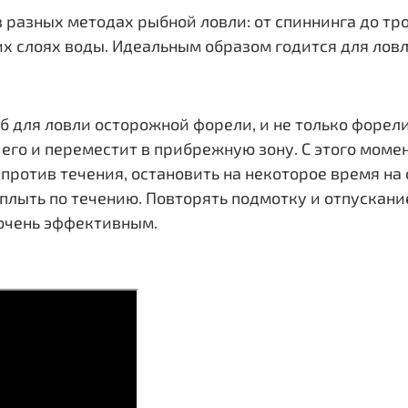
в разных методах рыбной ловли: от спиннинга до тр
их слоях воды. Идеальным образом годится для лов
об для ловли осторожной форели, и не только форел
 его и переместит в прибрежную зону. С этого мом
против течения, остановить на некоторое время на 
плыть по течению. Повторять подмотку и отпускание
 очень эффективным.