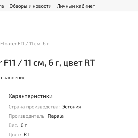
та
Обзоры и новости
Личный кабинет
Floater F11 / 11 см, 6 г
F11 / 11 см, 6 г, цвет RT
 сравнение
Характеристики
Страна производства:
Эстония
Производитель:
Rapala
Вес:
6 г
Цвет:
RT