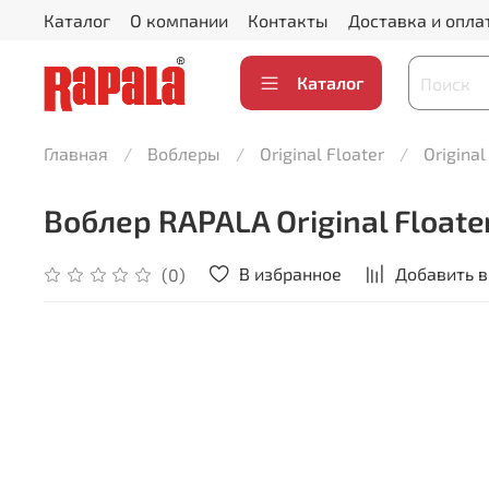
Каталог
О компании
Контакты
Доставка и опла
Каталог
Главная
Воблеры
Original Floater
Original 
Воблер RAPALA Original Floater 
В избранное
Добавить в
(0)