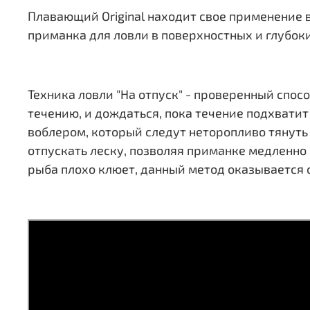
Плавающий Original находит свое применение 
приманка для ловли в поверхностных и глубок
Техника ловли "На отпуск" - проверенный спос
течению, и дождаться, пока течение подхватит
воблером, который следут неторопливо тянуть 
отпускать леску, позволяя приманке медленно 
рыба плохо клюет, данный метод оказывается