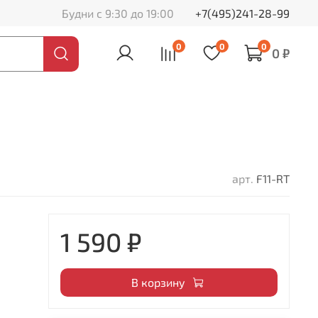
Будни с 9:30 до 19:00
+7(495)241-28-99
0
0
0
0 ₽
арт.
F11-RT
1 590 ₽
В корзину