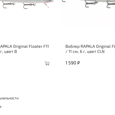
PALA Original Floater F11
Воблер RAPALA Original Fl
 г, цвет B
/ 11 см, 6 г, цвет CLN
1 590 ₽
циальности
е