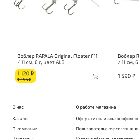
Воблер RAPALA Original Floater F11
Воблер RA
/ 11 см, 6 г, цвет ALB
/ 11 см, 6
1 120 ₽
1 590 ₽
1 456 ₽
О нас
О работе магазина
Каталог
Оферта и политика конфиден
О компании
Пользовательское соглашени
Контакты
Условия обмена и возврата