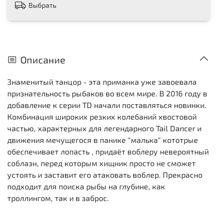
Выбрать
Описание
Знаменитый танцор - эта приманка уже завоевала
признательность рыбаков во всем мире. В 2016 году в
добавление к серии TD начали поставляться новинки.
Комбинация широких резких колебаний хвостовой
частью, характерных для легендарного Tail Dancer и
движения мечущегося в панике "малька" кототрые
обеспечивает лопасть , придаёт воблеру невероятный
соблазн, перед которым хищник просто не сможет
устоять и заставит его атаковать воблер. Прекрасно
подходит для поиска рыбы на глубине, как
троллингом, так и в заброс.