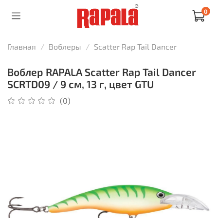
0
Главная
Воблеры
Scatter Rap Tail Dancer
Воблер RAPALA Scatter Rap Tail Dancer
SCRTD09 / 9 см, 13 г, цвет GTU
(0)