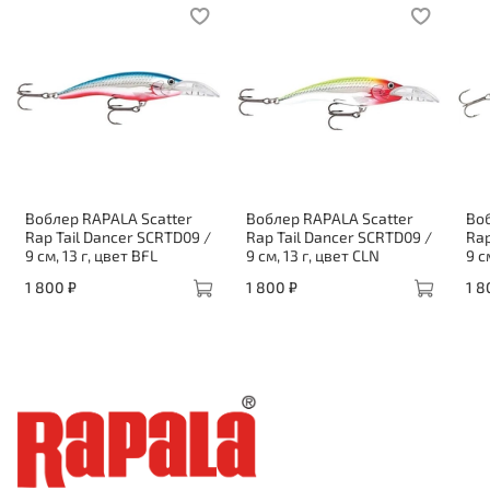
Воблер RAPALA Scatter
Воблер RAPALA Scatter
Воб
Rap Tail Dancer SCRTD09 /
Rap Tail Dancer SCRTD09 /
Rap
9 см, 13 г, цвет BFL
9 см, 13 г, цвет CLN
9 с
1 800 ₽
1 800 ₽
1 8