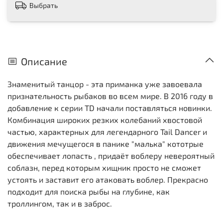
Выбрать
Описание
Знаменитый танцор - эта приманка уже завоевала
признательность рыбаков во всем мире. В 2016 году в
добавление к серии TD начали поставляться новинки.
Комбинация широких резких колебаний хвостовой
частью, характерных для легендарного Tail Dancer и
движения мечущегося в панике "малька" кототрые
обеспечивает лопасть , придаёт воблеру невероятный
соблазн, перед которым хищник просто не сможет
устоять и заставит его атаковать воблер. Прекрасно
подходит для поиска рыбы на глубине, как
троллингом, так и в заброс.