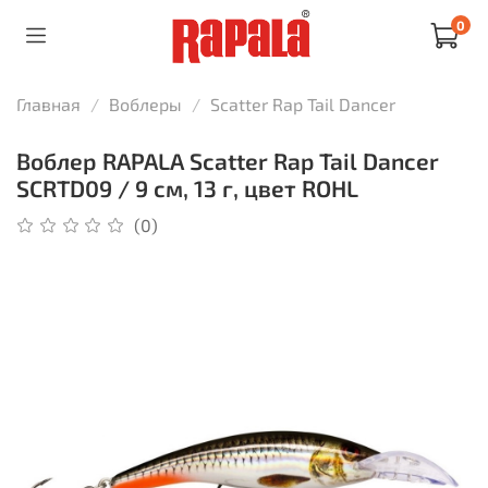
0
Главная
Воблеры
Scatter Rap Tail Dancer
Воблер RAPALA Scatter Rap Tail Dancer
SCRTD09 / 9 см, 13 г, цвет ROHL
(0)