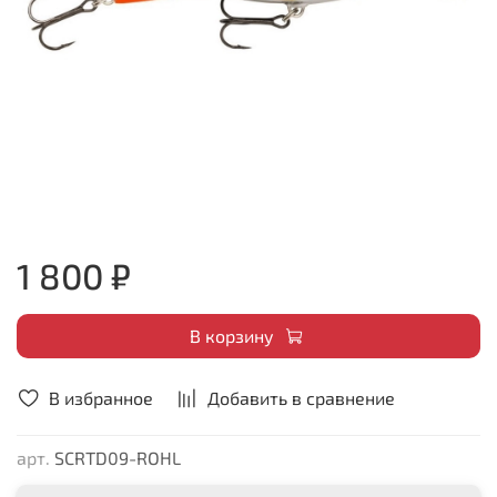
1 800 ₽
В корзину
В избранное
Добавить в сравнение
арт.
SCRTD09-ROHL