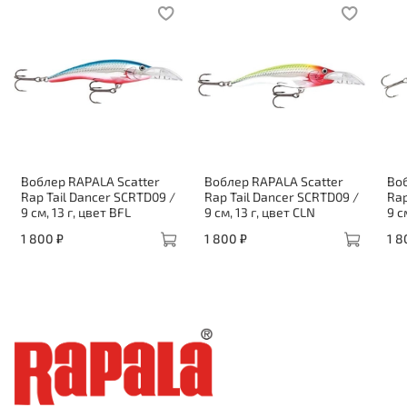
Воблер RAPALA Scatter
Воблер RAPALA Scatter
Воб
Rap Tail Dancer SCRTD09 /
Rap Tail Dancer SCRTD09 /
Rap
9 см, 13 г, цвет BFL
9 см, 13 г, цвет CLN
9 с
1 800 ₽
1 800 ₽
1 8