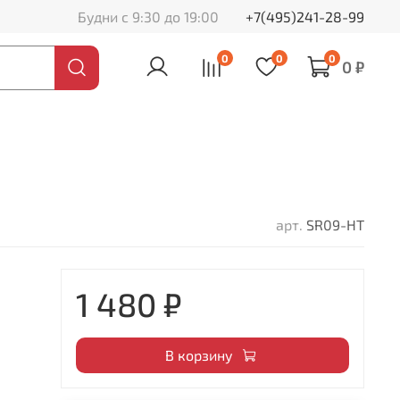
Будни с 9:30 до 19:00
+7(495)241-28-99
0
0
0
0 ₽
арт.
SR09-HT
1 480 ₽
В корзину