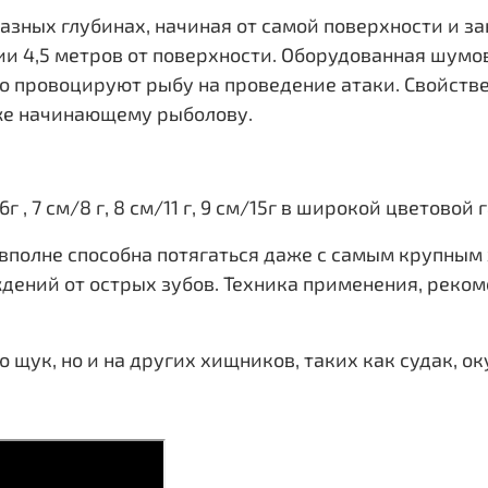
зных глубинах, начиная от самой поверхности и зак
нии 4,5 метров от поверхности. Оборудованная шумо
 провоцируют рыбу на проведение атаки. Свойстве
аже начинающему рыболову.
, 7 см/8 г, 8 см/11 г, 9 см/15г в широкой цветовой 
 вполне способна потягаться даже с самым крупны
ений от острых зубов. Техника применения, реком
щук, но и на других хищников, таких как судак, оку