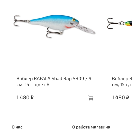
Воблер RAPALA Shad Rap SR09 / 9
Воблер R
см, 15 г, цвет B
см, 15 г,
1 480 ₽
1 480 ₽
О нас
О работе магазина