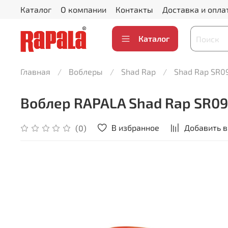
Каталог
О компании
Контакты
Доставка и опла
Каталог
Главная
Воблеры
Shad Rap
Shad Rap SR09 
Воблер RAPALA Shad Rap SR09 /
В избранное
Добавить в
(0)