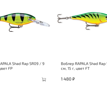
APALA Shad Rap SR09 / 9
Воблер RAPALA Shad Rap 
 цвет FP
см, 15 г, цвет FT
1 480 ₽