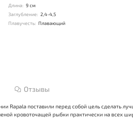
Длина:
9 см
Заглубление:
2,4-4,5
Плавучесть:
Плавающий
Отзывы
ии Rapala поставили перед собой цель сделать луч
неной кровоточащей рыбки практически на всех ши