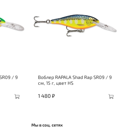
SR09 / 9
Воблер RAPALA Shad Rap SR09 / 9
см, 15 г, цвет HS
1 480 ₽
Мы в соц. сетях