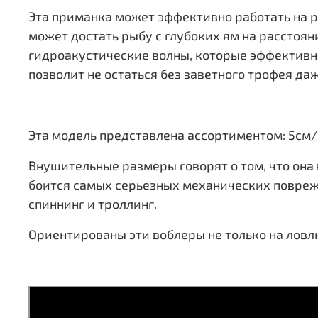
Эта приманка может эффективно работать на ра
может достать рыбу с глубоких ям на расстоя
гидроакустические волны, которые эффективно
позволит не остаться без заветного трофея д
Эта модель представлена ассортиментом: 5см/6г 
Внушительные размеры говорят о том, что она
боится самых серьезных механических поврежд
спиннинг и троллинг.
Ориентированы эти воблеры не только на ловлю 