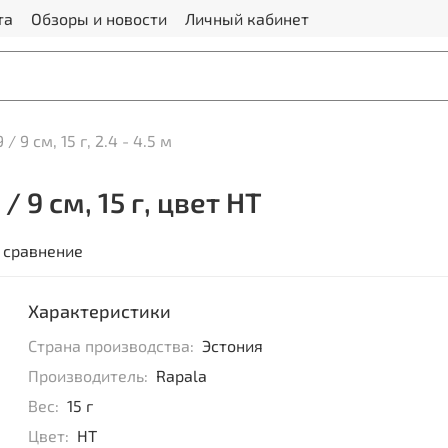
та
Обзоры и новости
Личный кабинет
/ 9 см, 15 г, 2.4 - 4.5 м
 9 см, 15 г, цвет HT
 сравнение
Характеристики
Страна производства:
Эстония
Производитель:
Rapala
Вес:
15 г
Цвет:
HT