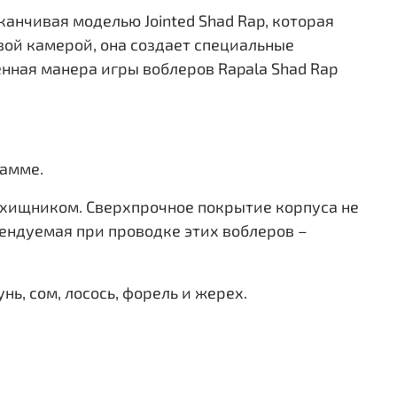
анчивая моделью Jointed Shad Rap, которая
вой камерой, она создает специальные
нная манера игры воблеров Rapala Shad Rap
гамме.
м хищником. Сверхпрочное покрытие корпуса не
ендуемая при проводке этих воблеров –
нь, сом, лосось, форель и жерех.