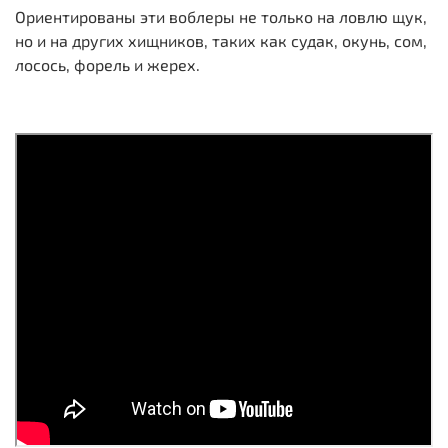
Ориентированы эти воблеры не только на ловлю щук,
но и на других хищников, таких как судак, окунь, сом,
лосось, форель и жерех.