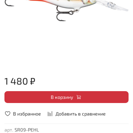
1 480 ₽
В корзину
В избранное
Добавить в сравнение
арт.
SR09-PEHL