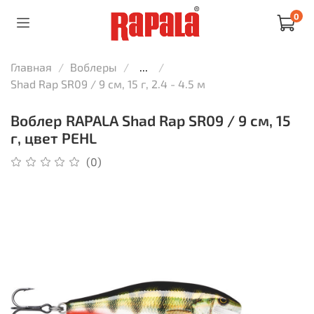
0
Главная
Воблеры
...
Shad Rap SR09 / 9 см, 15 г, 2.4 - 4.5 м
Воблер RAPALA Shad Rap SR09 / 9 см, 15
г, цвет PEHL
(0)