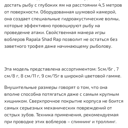
достать рыбу с глубоких ям на расстоянии 4,5 метров
от поверхности. Оборудованная шумовой камерой,
она создает специальные гидроакустические волны,
которые эффективно провоцируют рыбу на
проведение атаки. Свойственная манера игры
воблеров Rapala Shad Rap позволит не остаться без
заветного трофея даже начинающему рыболову.
Эта модель представлена ассортиментом: 5см/6г , 7
см/8 г, 8 см/11 г, 9 см/15г в широкой цветовой гамме.
Внушительные размеры говорят о том, что она
вполне способна потягаться даже с самым крупным
хищником. Сверхпрочное покрытие корпуса не боится
самых серьезных механических повреждений от
острых зубов. Техника применения, рекомендуемая
при проводке этих воблеров – спиннинг и троллинг.