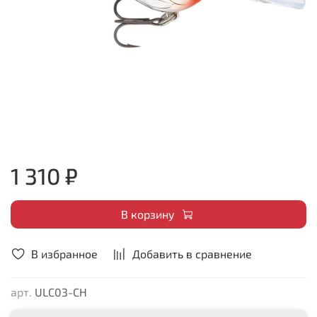
1 310 ₽
В корзину
В избранное
Добавить в сравнение
арт.
ULC03-CH