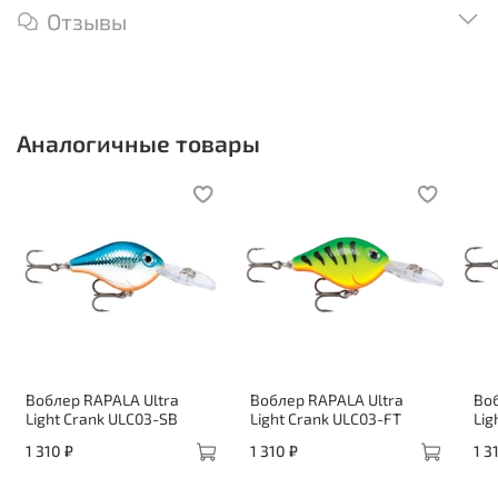
Отзывы
Аналогичные товары
Воблер RAPALA Ultra
Воблер RAPALA Ultra
Воб
Light Crank ULC03-SB
Light Crank ULC03-FT
Lig
1 310 ₽
1 310 ₽
1 3