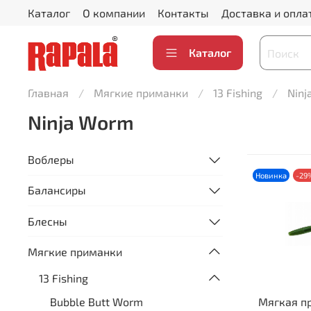
Каталог
О компании
Контакты
Доставка и опла
Каталог
Главная
Мягкие приманки
13 Fishing
Ninj
Ninja Worm
Воблеры
Новинка
-29
Балансиры
Блесны
Мягкие приманки
13 Fishing
Bubble Butt Worm
Мягкая п