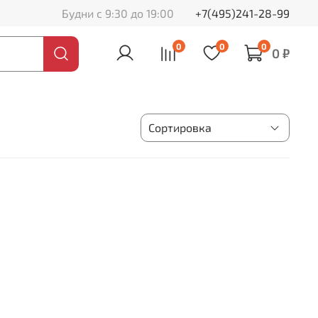
Будни с 9:30 до 19:00
+7(495)241-28-99
0
0
0
0 ₽