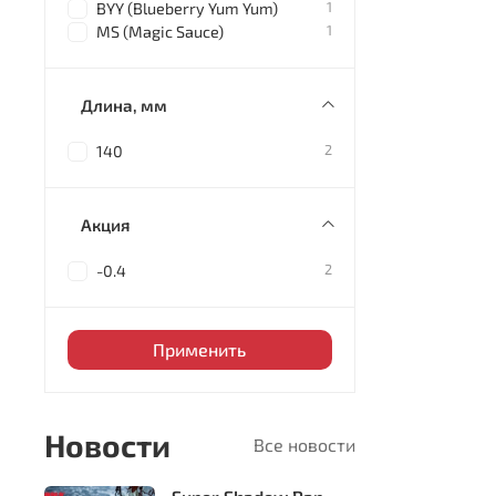
1
BYY (Blueberry Yum Yum)
1
MS (Magic Sauce)
Длина, мм
2
140
Акция
2
-0.4
Применить
Новости
Все новости