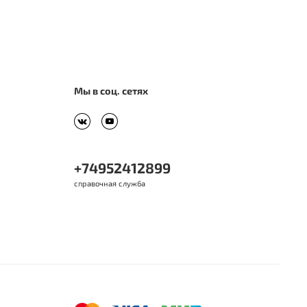
Мы в соц. сетях
+74952412899
справочная служба