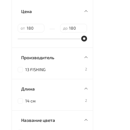
Цена
—
от
до
Производитель
2
13 FISHING
Длина
2
14 см
Название цвета