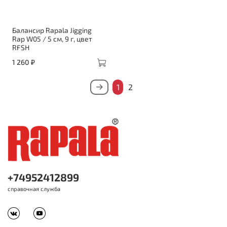
Балансир Rapala Jigging
Rap W05 / 5 см, 9 г, цвет
RFSH
1 260 ₽
1
2
+74952412899
справочная служба