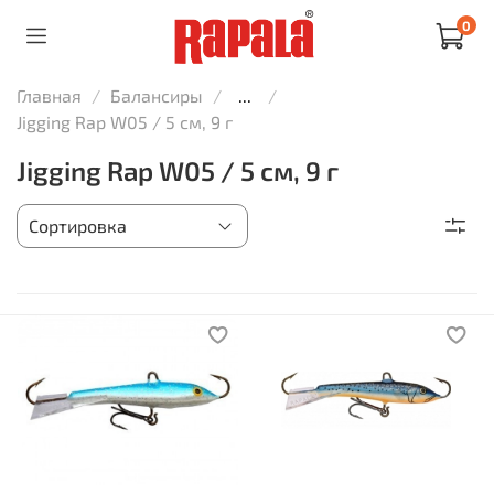
0
Главная
Балансиры
...
Jigging Rap W05 / 5 см, 9 г
Jigging Rap W05 / 5 см, 9 г