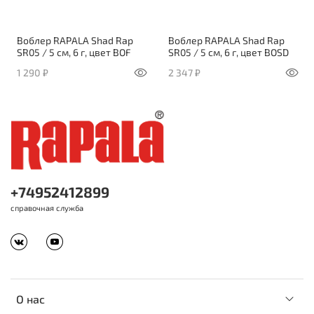
Воблер RAPALA Shad Rap
Воблер RAPALA Shad Rap
SR05 / 5 см, 6 г, цвет BOF
SR05 / 5 см, 6 г, цвет BOSD
1 290 ₽
2 347 ₽
+74952412899
справочная служба
О нас