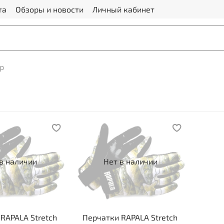
та
Обзоры и новости
Личный кабинет
ip
в наличии
Нет в наличии
RAPALA Stretch
Перчатки RAPALA Stretch