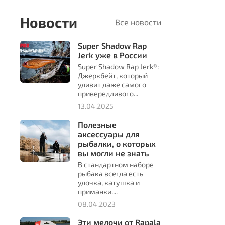
Новости
Все новости
Super Shadow Rap
Jerk уже в России
Super Shadow Rap Jerk®:
Джеркбейт, который
удивит даже самого
привередливого...
13.04.2025
Полезные
аксессуары для
рыбалки, о которых
вы могли не знать
В стандартном наборе
рыбака всегда есть
удочка, катушка и
приманки....
08.04.2023
Эти мелочи от Rapala