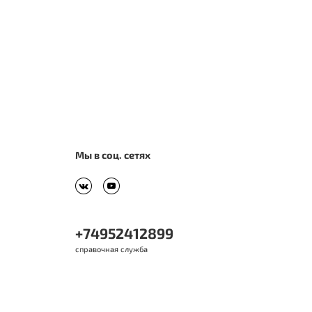
Мы в соц. сетях
+74952412899
справочная служба