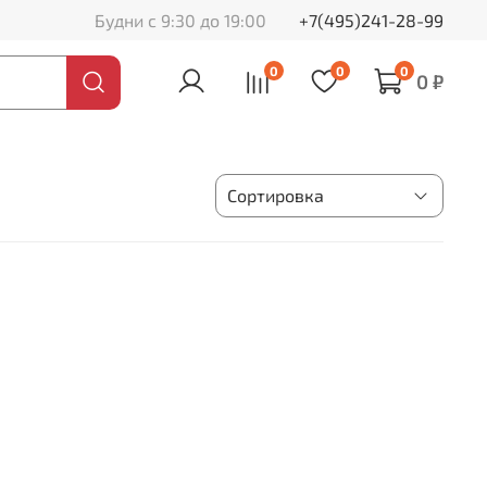
Будни с 9:30 до 19:00
+7(495)241-28-99
0
0
0
0 ₽