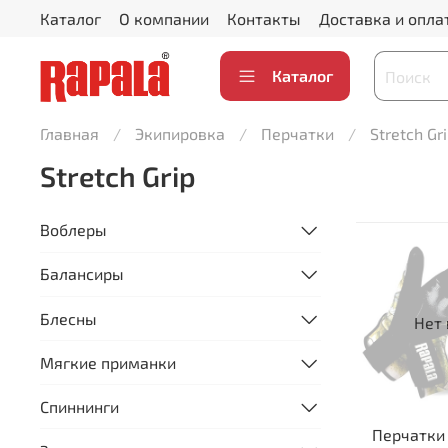
Каталог
О компании
Контакты
Доставка и опла
Каталог
Главная
Экипировка
Перчатки
Stretch Gr
Stretch Grip
Воблеры
Балансиры
Блесны
Нет 
Мягкие приманки
Спиннинги
Перчатки 