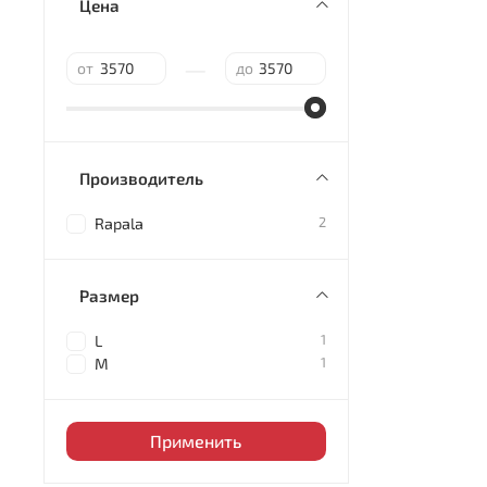
Цена
—
от
до
Производитель
2
Rapala
Размер
1
L
1
M
Применить