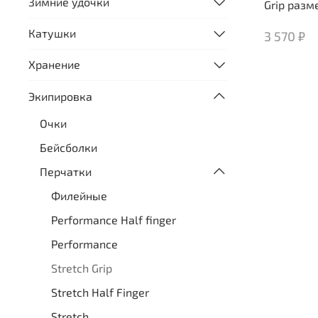
Зимние удочки
Grip разм
Катушки
3 570 ₽
Хранение
Экипировка
Очки
Бейсболки
Перчатки
Филейные
Performance Half finger
Performance
Stretch Grip
Stretch Half Finger
Stretch