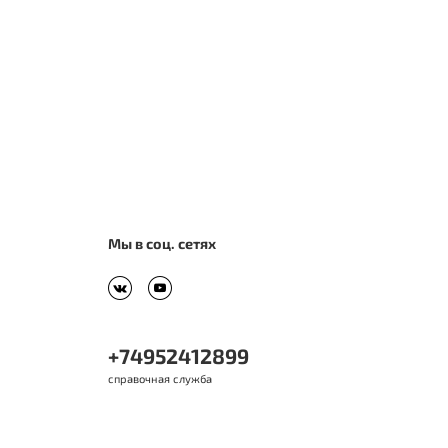
Мы в соц. сетях
+74952412899
справочная служба