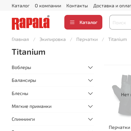
Каталог
О компании
Контакты
Доставка и опла
Каталог
Главная
Экипировка
Перчатки
Titanium
Titanium
Воблеры
Балансиры
Блесны
Нет 
Мягкие приманки
Спиннинги
Перчатки