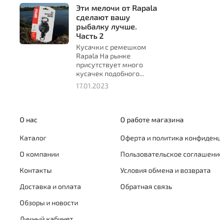
Эти мелочи от Rapala
сделают вашу
рыбалку лучше.
Часть 2
Кусачки с ремешком
Rapala На рынке
присутствует много
кусачек подобного...
17.01.2023
О нас
О работе магазина
Каталог
Оферта и политика конфиден
О компании
Пользовательское соглашени
Контакты
Условия обмена и возврата
Доставка и оплата
Обратная связь
Обзоры и новости
Личный кабинет