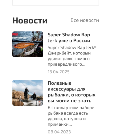
Новости
Все новости
Super Shadow Rap
Jerk уже в России
Super Shadow Rap Jerk®:
Джеркбейт, который
удивит даже самого
привередливого...
13.04.2025
Полезные
аксессуары для
рыбалки, о которых
вы могли не знать
В стандартном наборе
рыбака всегда есть
удочка, катушка и
приманки....
08.04.2023