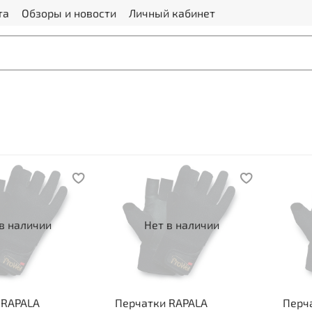
та
Обзоры и новости
Личный кабинет
в наличии
Нет в наличии
 RAPALA
Перчатки RAPALA
Перч