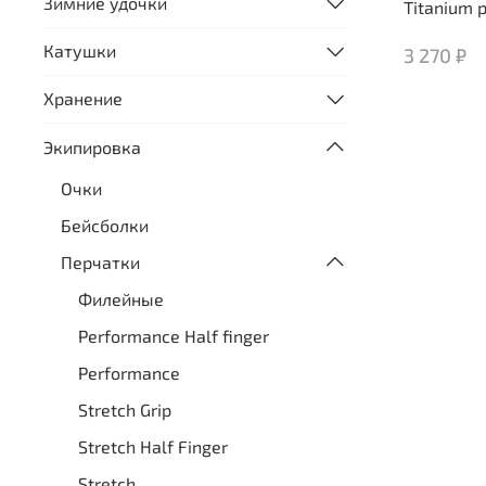
Зимние удочки
Titanium 
Катушки
3 270 ₽
Хранение
Экипировка
Очки
Бейсболки
Перчатки
Филейные
Performance Half finger
Performance
Stretch Grip
Stretch Half Finger
Stretch