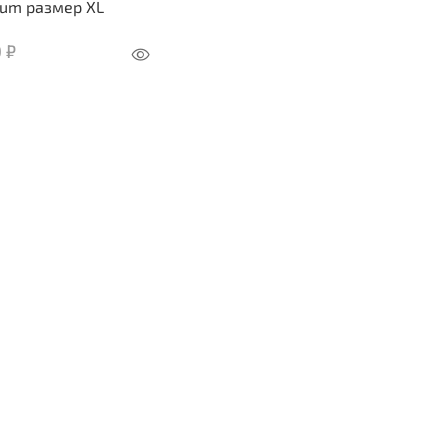
ium размер XL
 ₽