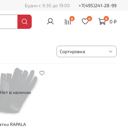
Будни с 9:30 до 19:00
+7(495)241-28-99
0
0
0
0 ₽
Нет в наличии
атки RAPALA