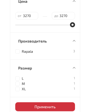
Цена
—
от
до
Производитель
3
Rapala
Размер
1
L
1
M
1
XL
Применить