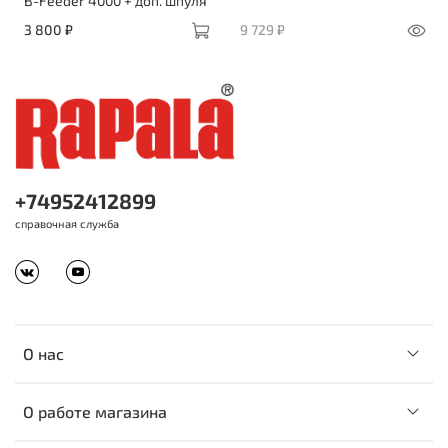
B-Feeder 4000 + доп. шпуля
3 800 ₽
9 729 ₽
+74952412899
справочная служба
О нас
О работе магазина