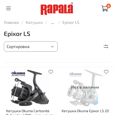
0
Главная
Катушки
...
Epixor LS
Epixor LS
Нет в наличии
Катушка Okuma Carbonite
Катушка Okuma Epixor LS 20