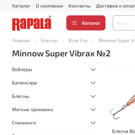
Каталог
О компании
Контакты
Доставка и опла
Каталог
Главная
Блесны
Blue Fox
Minnow Super V
Minnow Super Vibrax №2
Воблеры
Балансиры
Блесны
Мягкие приманки
Спиннинги
Блесна Bl