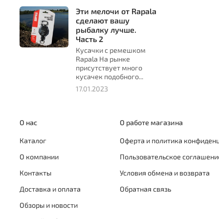
Эти мелочи от Rapala
сделают вашу
рыбалку лучше.
Часть 2
Кусачки с ремешком
Rapala На рынке
присутствует много
кусачек подобного...
17.01.2023
О нас
О работе магазина
Каталог
Оферта и политика конфиден
О компании
Пользовательское соглашени
Контакты
Условия обмена и возврата
Доставка и оплата
Обратная связь
Обзоры и новости