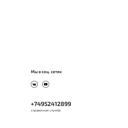
Мы в соц. сетях
+74952412899
справочная служба