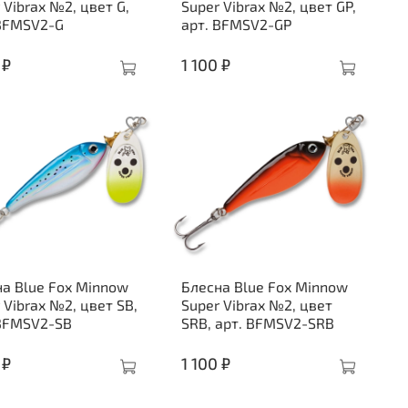
 Vibrax №2, цвет G,
Super Vibrax №2, цвет GP,
 BFMSV2-G
арт. BFMSV2-GP
 ₽
1 100 ₽
а Blue Fox Minnow
Блесна Blue Fox Minnow
 Vibrax №2, цвет SB,
Super Vibrax №2, цвет
 BFMSV2-SB
SRB, арт. BFMSV2-SRB
 ₽
1 100 ₽