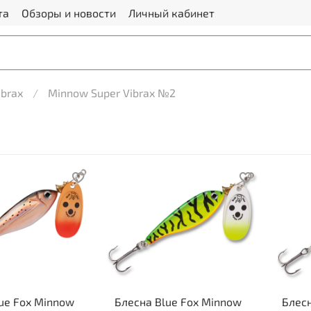
та
Обзоры и новости
Личный кабинет
ibrax
Minnow Super Vibrax №2
ue Fox Minnow
Блесна Blue Fox Minnow
Блесн