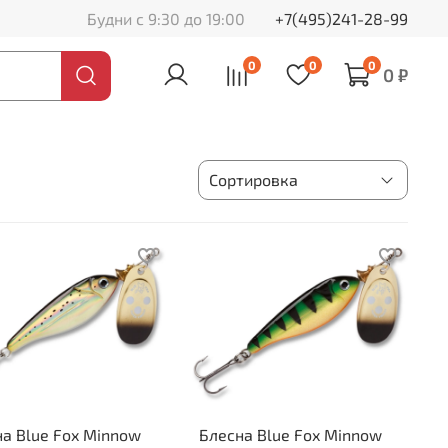
Будни с 9:30 до 19:00
+7(495)241-28-99
0
0
0
0 ₽
а Blue Fox Minnow
Блесна Blue Fox Minnow