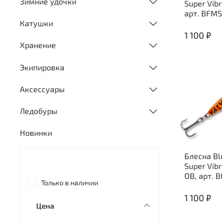
Зимние удочки
Super Vib
арт. BFM
Катушки
1 100 ₽
Хранение
Экипировка
Аксессуары
Ледобуры
Новинки
Блесна Bl
Super Vib
OB, арт. 
Только в наличии
1 100 ₽
Цена