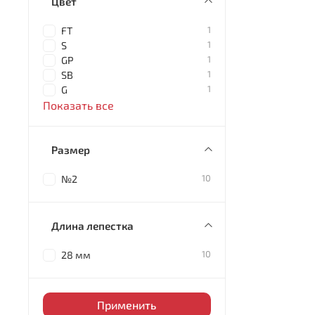
Цвет
1
FT
1
S
1
GP
1
SB
1
G
Показать все
Размер
10
№2
Длина лепестка
10
28 мм
Применить