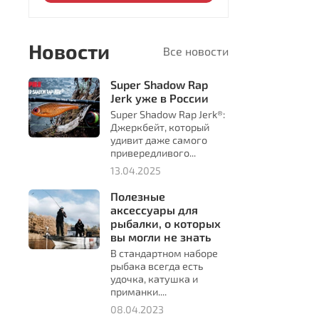
Новости
Все новости
Super Shadow Rap
Jerk уже в России
Super Shadow Rap Jerk®:
Джеркбейт, который
удивит даже самого
привередливого...
13.04.2025
Полезные
аксессуары для
рыбалки, о которых
вы могли не знать
В стандартном наборе
рыбака всегда есть
удочка, катушка и
приманки....
08.04.2023