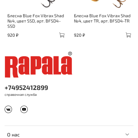
Блесна Blue Fox Vibrax Shad
Блесна Blue Fox Vibrax Shad
№4, цвет SSD, арт. BFSD4-
№4, цвет TR, арт. BFSD4-TR
SSD
920 ₽
920 ₽
+74952412899
справочная служба
О нас