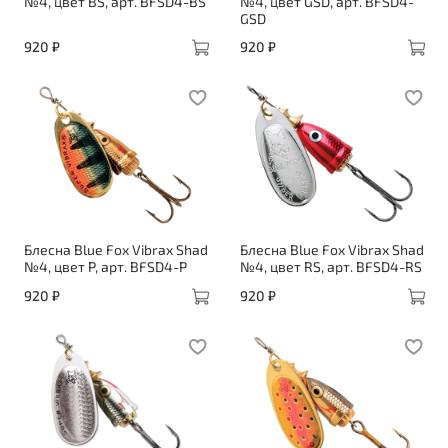
№4, цвет BS, арт. BFSD4-BS
№4, цвет GSD, арт. BFSD4-
GSD
920 ₽
920 ₽
Блесна Blue Fox Vibrax Shad
Блесна Blue Fox Vibrax Shad
№4, цвет P, арт. BFSD4-P
№4, цвет RS, арт. BFSD4-RS
920 ₽
920 ₽